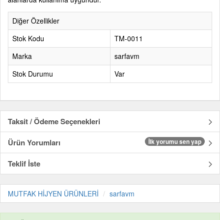
Diğer Özellikler
Stok Kodu
TM-0011
Marka
sarfavm
Stok Durumu
Var
Taksit / Ödeme Seçenekleri
Ürün Yorumları
İlk yorumu sen yap
Teklif İste
MUTFAK HİJYEN ÜRÜNLERİ
sarfavm