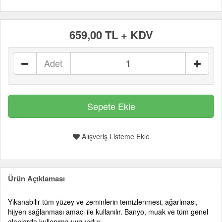
659,00 TL + KDV
Adet
Alışveriş Listeme Ekle
Ürün Açıklaması
Yıkanabilir tüm yüzey ve zeminlerin temizlenmesi, ağarlması,
hijyen sağlanması amacı ile kullanılır. Banyo, muak ve tüm genel
alanlarda kullanıma uygundur.