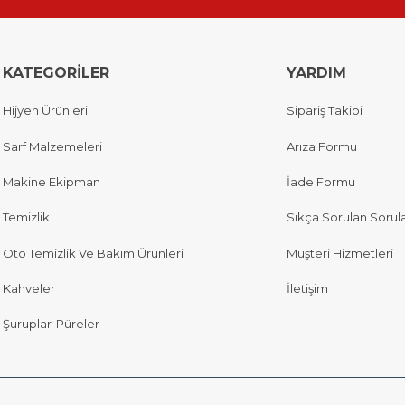
KATEGORİLER
YARDIM
Hijyen Ürünleri
Sipariş Takibi
Sarf Malzemeleri
Arıza Formu
Makine Ekipman
İade Formu
Temizlik
Sıkça Sorulan Sorul
Oto Temizlik Ve Bakım Ürünleri
Müşteri Hizmetleri
Kahveler
İletişim
Şuruplar-Püreler