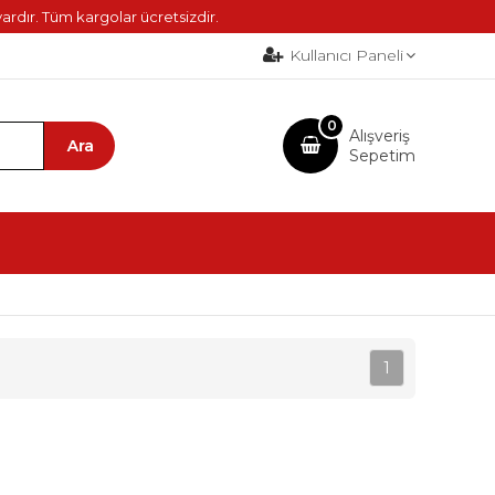
ardır. Tüm kargolar ücretsizdir.
Kullanıcı Paneli
0
Alışveriş
Sepetim
1