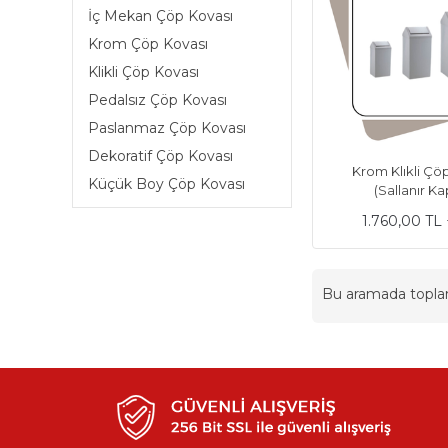
İç Mekan Çöp Kovası
Krom Çöp Kovası
Klikli Çöp Kovası
Pedalsız Çöp Kovası
Paslanmaz Çöp Kovası
Dekoratif Çöp Kovası
Krom Klıkli Çö
Küçük Boy Çöp Kovası
(Sallanır K
1.760,00 TL
Bu aramada topl