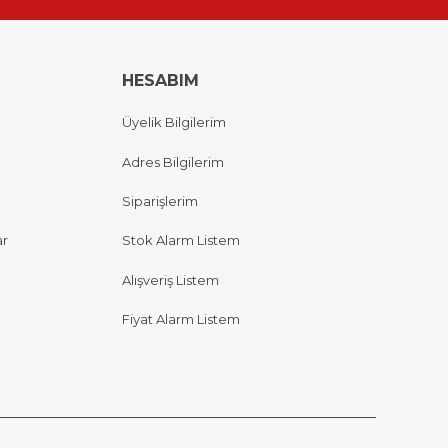
HESABIM
Üyelik Bilgilerim
Adres Bilgilerim
Siparişlerim
ar
Stok Alarm Listem
Alışveriş Listem
Fiyat Alarm Listem