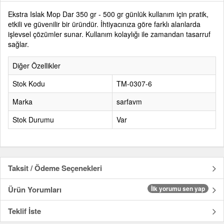
Ekstra Islak Mop Dar 350 gr - 500 gr günlük kullanım için pratik,
etkili ve güvenilir bir üründür. İhtiyacınıza göre farklı alanlarda
işlevsel çözümler sunar. Kullanım kolaylığı ile zamandan tasarruf
sağlar.
Diğer Özellikler
Stok Kodu
TM-0307-6
Marka
sarfavm
Stok Durumu
Var
Taksit / Ödeme Seçenekleri
Ürün Yorumları
İlk yorumu sen yap
Teklif İste