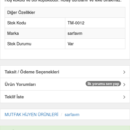
Diğer Özellikler
Stok Kodu
TM-0012
Marka
sarfavm
Stok Durumu
Var
Taksit / Ödeme Seçenekleri
Ürün Yorumları
İlk yorumu sen yap
Teklif İste
MUTFAK HİJYEN ÜRÜNLERİ
sarfavm