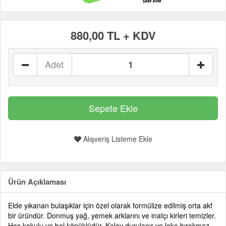
880,00 TL + KDV
Adet
Alışveriş Listeme Ekle
Ürün Açıklaması
Elde yıkanan bulaşıklar için özel olarak formülize edilmiş orta akf
bir üründür. Donmuş yağ, yemek arklarını ve inatçı kirleri temizler.
Hoş kokulu ve bol köpüklüdür. Kolay durulanır ve leke bırakmaz.