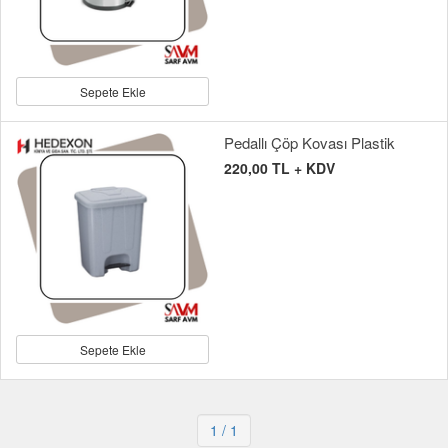
Sepete Ekle
Pedallı Çöp Kovası Plastik
220,00 TL + KDV
Sepete Ekle
1
/ 1