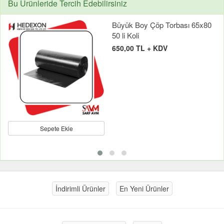
Bu Ürünleride Tercih Edebilirsiniz
Büyük Boy Çöp Torbası 65x80
50 li Koli
650,00 TL + KDV
Sepete Ekle
İndirimli Ürünler
En Yeni Ürünler