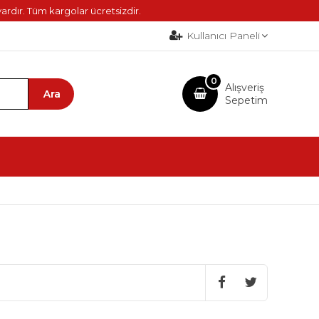
ardır. Tüm kargolar ücretsizdir.
Kullanıcı Paneli
0
Alışveriş
Sepetim