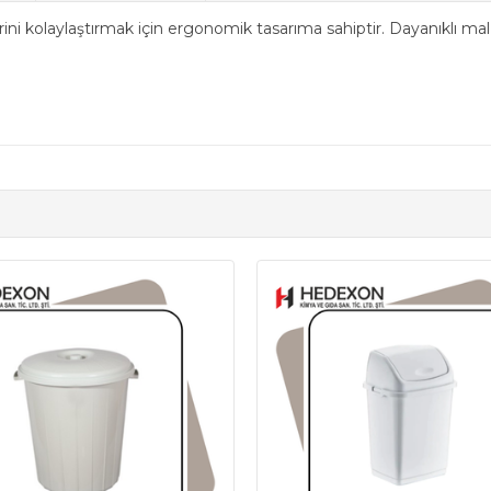
lerini kolaylaştırmak için ergonomik tasarıma sahiptir. Dayanıklı m