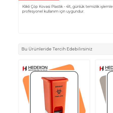
Klikli Çöp Kovasi Plastik - 4lt, günlük temizlik işlem
profesyonel kullanım için uygundur.
Bu Ürünleride Tercih Edebilirsiniz