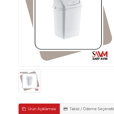
Ürün Açıklaması
Taksit / Ödeme Seçenekl