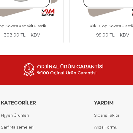
p Kovası Kapaklı Plastik
Klıkli Çöp Kovası Plasti
308,00 TL + KDV
99,00 TL + KDV
KATEGORİLER
YARDIM
Hijyen Ürünleri
Sipariş Takibi
Sarf Malzemeleri
Arıza Formu