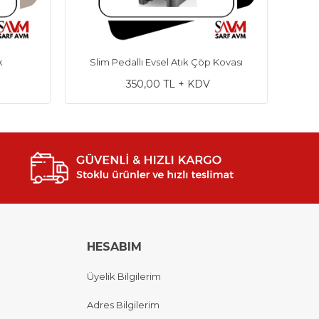
k
Slim Pedallı Evsel Atık Çöp Kovası
350,00 TL + KDV
HESABIM
Üyelik Bilgilerim
Adres Bilgilerim