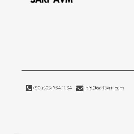
+90 (505) 734 11 34
info@sarfavm.com