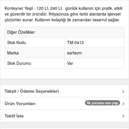
Konteyner Yeşil - 120 Lt, 240 Lt. günlük kullanım için pratik, etkili
ve güvenilir bir üründür. İhtiyacınıza göre farklı alanlarda işlevsel
çözümler sunar. Kullanım kolaylığı ile zamandan tasarruf sağlar.
Diğer Özellikler
Stok Kodu
TM-0412
Marka
sarfavm
Stok Durumu
Var
Taksit / Ödeme Seçenekleri
Ürün Yorumları
İlk yorumu sen yap
Teklif İste