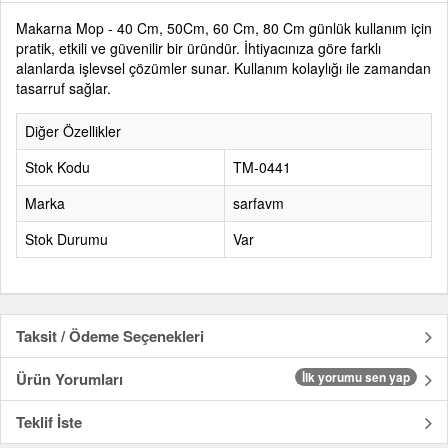
Makarna Mop - 40 Cm, 50Cm, 60 Cm, 80 Cm günlük kullanım için
pratik, etkili ve güvenilir bir üründür. İhtiyacınıza göre farklı
alanlarda işlevsel çözümler sunar. Kullanım kolaylığı ile zamandan
tasarruf sağlar.
Diğer Özellikler
Stok Kodu
TM-0441
Marka
sarfavm
Stok Durumu
Var
Taksit / Ödeme Seçenekleri
Ürün Yorumları
İlk yorumu sen yap
Teklif İste