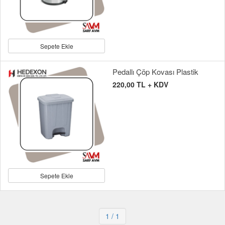
Sepete Ekle
Pedallı Çöp Kovası Plastik
220,00 TL + KDV
Sepete Ekle
1
/ 1