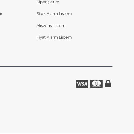
Siparişlerim
ar
Stok Alarm Listem
Alışveriş Listem
Fiyat Alarm Listem