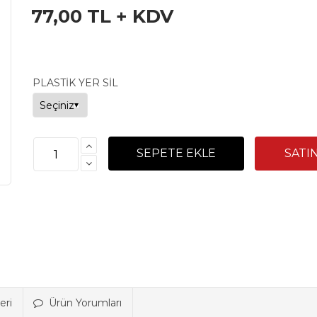
77,00 TL + KDV
PLASTİK YER SİL
eri
Ürün Yorumları