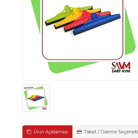
Ürün Açıklaması
Taksit / Ödeme Seçenekl