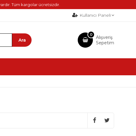
ardır. Tüm kargolar ücretsizdir.
Kullanıcı Paneli
0
Alışveriş
Sepetim