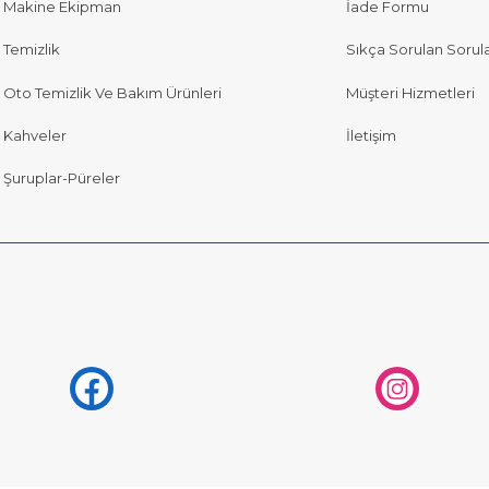
Makine Ekipman
İade Formu
Temizlik
Sıkça Sorulan Sorul
Oto Temizlik Ve Bakım Ürünleri
Müşteri Hizmetleri
Kahveler
İletişim
Şuruplar-Püreler