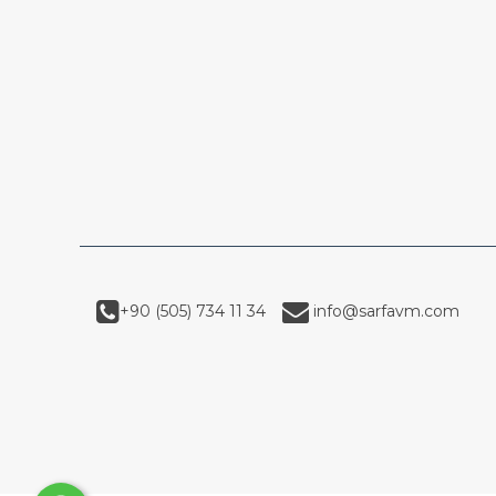
+90 (505) 734 11 34
info@sarfavm.com