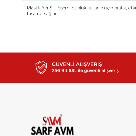
Plastik Yer Sil - 55cm, günlük kullanım için pratik, et
tasarruf sağlar.