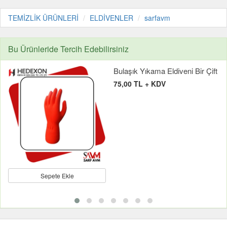
TEMİZLİK ÜRÜNLERİ
ELDİVENLER
sarfavm
Bu Ürünleride Tercih Edebilirsiniz
Bulaşık Yıkama Eldiveni Bir Çift
75,00 TL + KDV
Sepete Ekle