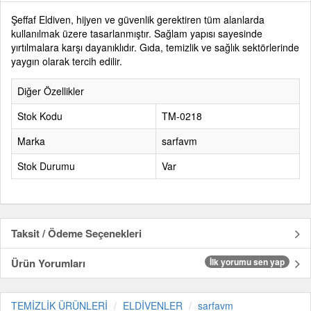
Şeffaf Eldiven, hijyen ve güvenlik gerektiren tüm alanlarda
kullanılmak üzere tasarlanmıştır. Sağlam yapısı sayesinde
yırtılmalara karşı dayanıklıdır. Gıda, temizlik ve sağlık sektörlerinde
yaygın olarak tercih edilir.
Diğer Özellikler
Stok Kodu
TM-0218
Marka
sarfavm
Stok Durumu
Var
Taksit / Ödeme Seçenekleri
Ürün Yorumları
İlk yorumu sen yap
TEMİZLİK ÜRÜNLERİ
ELDİVENLER
sarfavm